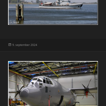
Udgivet
9. september 2024
i