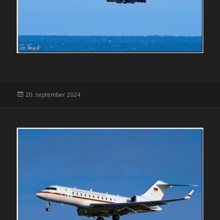
Udgivet
20. september 2024
i