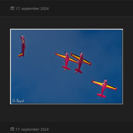
Udgivet
17. september 2024
i
Udgivet
17. september 2024