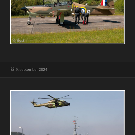
Udgivet
9. september 2024
i