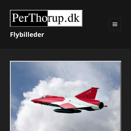
Flybilleder
MENU
OG
WIDGETS